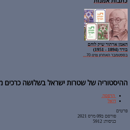
כתבות אמנות
האמן ארתור שיק לוחם
בודד (1894 - 1951)
בספטמבר האחרון צוינו 70...
ההיסטוריה של שטרות ישראל בשלושה כרכים מ
הדפסה
דואל
פרטים
פורסם ב09 מרס 2021
כניסות: 5912