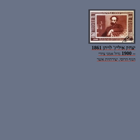
יצחק איליץ' לויתן 1861
– 1900
גדול אמני ציורי
הנוף הרוסי, יצירתיות אשר